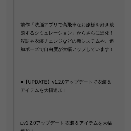
前作「洗脳アプリで高飛車なお嬢様を好き放
題するシミュレーション」からさらに進化！
淫語や衣装チェンジなどの新システムや、追
加ポーズで自由度が大幅アップしています！
■【UPDATE】v1.2.0アップデートで衣装＆
アイテムを大幅追加！
□v1.2.0アップデート 衣装＆アイテムを大幅