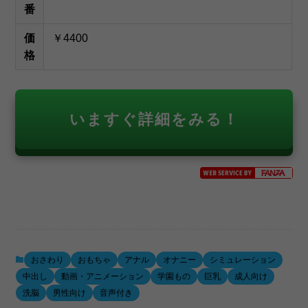
番
価
￥4400
格
いますぐ詳細をみる！
おさわり
おもちゃ
アナル
オナニー
シミュレーション
中出し
動画・アニメーション
学園もの
巨乳
成人向け
洗脳
男性向け
音声付き