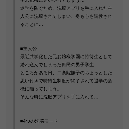
学の危機に追いやってしまう…
退学を防ぐため、洗脳アプリを手に入れた主
人公に洗脳されてしまい、身も心も調教され
ることに…
■主人公
最近共学化した元お嬢様学園に特待生として
紛れ込んでしまった庶民の男子学生
ところがある日、二条院撫子のちょっとした
思い付きで特待生制度が終了されて退学の危
機に陥ってしまう。
そんな時に洗脳アプリを手に入れて…
■4つの洗脳モード