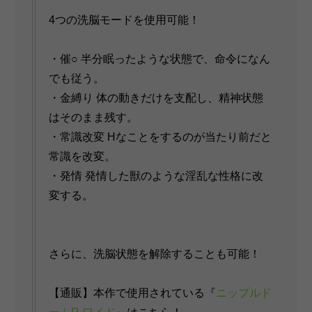
4つの洗脳モードを使用可能！
・催○ 半分眠ったような状態で、命令になん
でも従う。
・金縛り 体の動きだけを支配し、精神状態
はそのまま残す。
・常識改変 Hなことをするのが当たり前だと
常識を改変。
・発情 発情した獣のような淫乱な性格に改
変する。
さらに、洗脳状態を解除することも可能！
【通販】本作で使用されている『
ニップルド