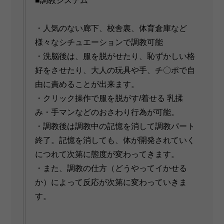
■調教システム
・人気のない廊下、校舎裏、体育倉庫など
様々なシチュエーションで調教可能
・洗脳後は、服を脱がせたり、恥ずかしい格
好をさせたり、大人の玩具や手、チ〇ポで自
由に責めることが出来ます。
・クリック操作で服を脱がす/着せる 乳揉
み・手マンなどのおさわり行為が可能。
・調教後は調教中の記憶を消して調教パート
終了。記憶を消しても、体が開発されていく
につれて次第に態度が変わってきます。
・また、調教の仕方（どうやってイかせる
か）によって反応が次第に変わっていきま
す。