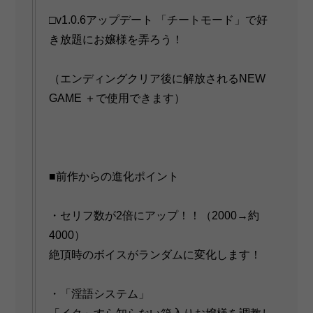
□v1.0.6アップデート 「チートモード」で好
き放題にお嬢様を弄ろう！
（エンディングクリア後に解放されるNEW
GAME ＋で使用できます）
■前作からの進化ポイント
・セリフ数が2倍にアップ！！（2000→約
4000）
絶頂時のボイスがランダムに変化します！
・「淫語システム」