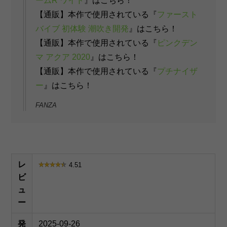
ームR ワイド
』はこちら！
【通販】本作で使用されている『
ファースト
バイブ 初体験 潮吹き開発
』はこちら！
【通販】本作で使用されている『
ピンクデン
マ アクア 2020
』はこちら！
【通販】本作で使用されている『
プチナイザ
ー
』はこちら！
FANZA
レ
4.51
ビ
ュ
ー
発
2025-09-26