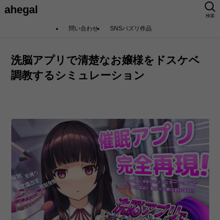
ahegal
検索
問い合わせ
SNSバズリ作品
洗脳アプリで清楚なお嬢様をドスケベ
調教するシミュレーション