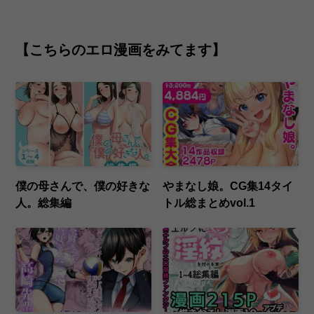
【こちらのエロ漫画をみてます】
僕の母さんで、僕の好きな
やまなし娘。CG集14タイ
人。総集編
トル総まとめvol.1