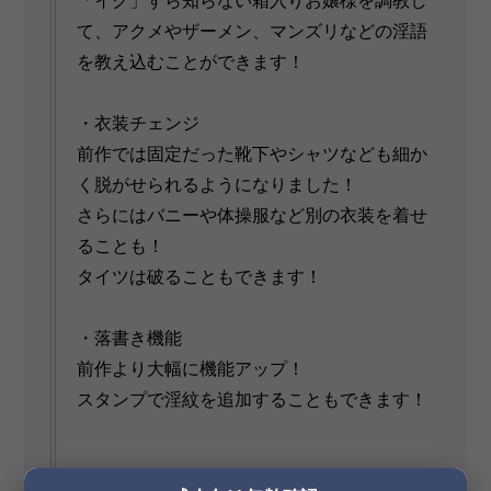
「イク」すら知らない箱入りお嬢様を調教し
て、アクメやザーメン、マンズリなどの淫語
を教え込むことができます！
・衣装チェンジ
前作では固定だった靴下やシャツなども細か
く脱がせられるようになりました！
さらにはバニーや体操服など別の衣装を着せ
ることも！
タイツは破ることもできます！
・落書き機能
前作より大幅に機能アップ！
スタンプで淫紋を追加することもできます！